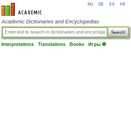
RU
DE
ES
FR
en-academic.com
Academic Dictionaries and Encyclopedias
Search!
Interpretations
Translations
Books
Игры ⚽